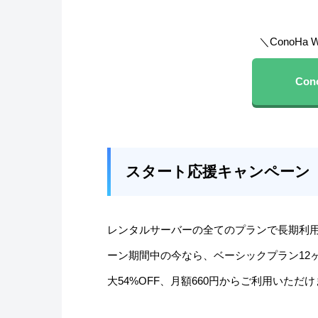
＼ConoH
Con
スタート応援キャンペーン
レンタルサーバーの全てのプランで長期利用
ーン期間中の今なら、ベーシックプラン12ヶ月
大54%OFF、月額660円からご利用いただ