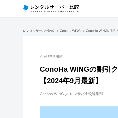
レンタルサーバー比較
Conoha WING
ConoHa WINGの
2024.09.08更新
ConoHa WINGの
【2024年9月最新】
Conoha WING ／ レンサバ比較編集部