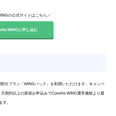
a WINGの公式サイトはこちら／
oHa WING
に申し込む
割引プラン「WINGパック」を利用いただけます。キャンペ
契約以上の新規お申込みでConoHa WING通常価格より最
けます。