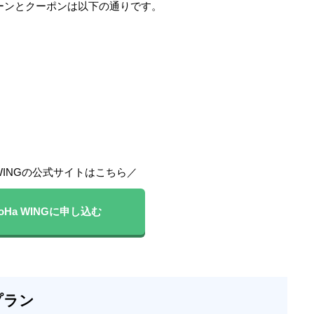
ペーンとクーポンは以下の通りです。
a WINGの公式サイトはこちら／
oHa WING
に申し込む
プラン