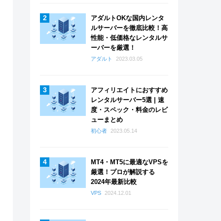
アダルトOKな国内レンタ
ルサーバーを徹底比較！高
性能・低価格なレンタルサ
ーバーを厳選！
アダルト
2023.03.05
アフィリエイトにおすすめ
レンタルサーバー5選 | 速
度・スペック・料金のレビ
ューまとめ
初心者
2023.05.14
MT4・MT5に最適なVPSを
厳選！プロが解説する
2024年最新比較
VPS
2024.12.01