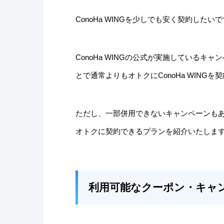
ConoHa WINGを少しでも安く契約したい
ConoHa WINGの公式が実施している
とで通常よりもオトクにConoHa WING
ただし、一部併用できないキャンペーンも
オトクに契約できるプランを紹介いたしま
利用可能なクーポン・キャ