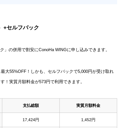
）+セルフバック
ック」の併用で割安にConoHa WINGに申し込みできます。
大55%OFF！しかも、セルフバックで5,000円が受け取れ
ます！実質月額料金が573円で利用できます。
支払総額
実質月額料金
17,424円
1,452円