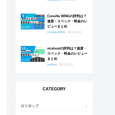
ConoHa WINGの評判は？
速度・スペック・料金のレ
ビューまとめ
Conoha WING
2024.03.23
mixhostの評判は？速度・
スペック・料金のレビュー
まとめ
mixhost
2024.03.23
CATEGORY
ロリポップ