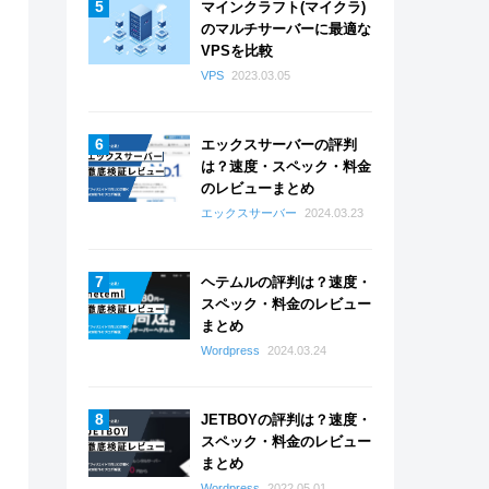
マインクラフト(マイクラ)
のマルチサーバーに最適な
VPSを比較
VPS
2023.03.05
エックスサーバーの評判
は？速度・スペック・料金
のレビューまとめ
エックスサーバー
2024.03.23
ヘテムルの評判は？速度・
スペック・料金のレビュー
まとめ
Wordpress
2024.03.24
JETBOYの評判は？速度・
スペック・料金のレビュー
まとめ
Wordpress
2022.05.01